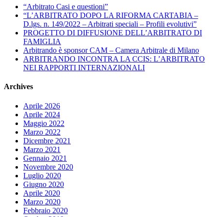
“Arbitrato Casi e questioni”
“L’ARBITRATO DOPO LA RIFORMA CARTABIA –
D.lgs. n. 149/2022 – Arbitrati speciali – Profili evolutivi”
PROGETTO DI DIFFUSIONE DELL’ARBITRATO DI
FAMIGLIA
Arbitrando è sponsor CAM – Camera Arbitrale di Milano
ARBITRANDO INCONTRA LA CCIS: L’ARBITRATO
NEI RAPPORTI INTERNAZIONALI
Archives
Aprile 2026
Aprile 2024
Maggio 2022
Marzo 2022
Dicembre 2021
Marzo 2021
Gennaio 2021
Novembre 2020
Luglio 2020
Giugno 2020
Aprile 2020
Marzo 2020
Febbraio 2020