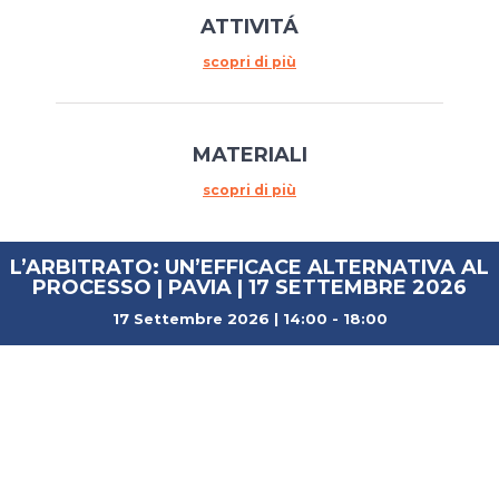
ATTIVITÁ
scopri di più
MATERIALI
scopri di più
SCEGLI IL TUO ARBITRO
L’ARBITRATO: UN’EFFICACE ALTERNATIVA AL
PROCESSO | PAVIA | 17 SETTEMBRE 2026
17 Settembre 2026 | 14:00
-
18:00
Newsletter