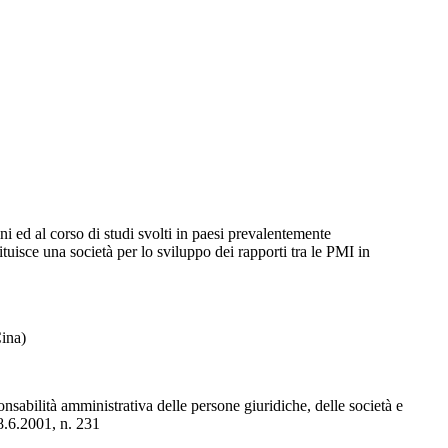
ini ed al corso di studi svolti in paesi prevalentemente
tuisce una società per lo sviluppo dei rapporti tra le PMI in
Cina)
nsabilità amministrativa delle persone giuridiche, delle società e
 8.6.2001, n. 231