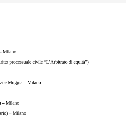
 – Milano
ritto processuale civile “L’Arbitrato di equità”)
enzi e Muggia – Milano
) – Milano
tario) – Milano