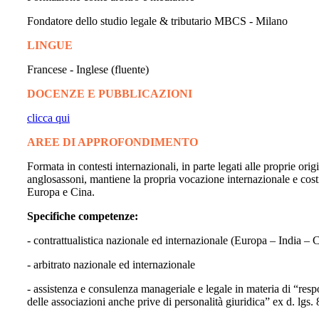
Fondatore dello studio legale & tributario MBCS - Milano
LINGUE
Francese - Inglese (fluente)
DOCENZE E PUBBLICAZIONI
clicca qui
AREE DI APPROFONDIMENTO
Formata in contesti internazionali, in parte legati alle proprie orig
anglosassoni, mantiene la propria vocazione internazionale e costi
Europa e Cina.
Specifiche competenze:
- contrattualistica nazionale ed internazionale (Europa – India – 
- arbitrato nazionale ed internazionale
- assistenza e consulenza manageriale e legale in materia di “respo
delle associazioni anche prive di personalità giuridica” ex d. lgs.