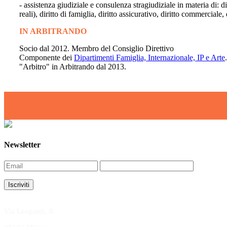
- assistenza giudiziale e consulenza stragiudiziale in materia di: diri
reali), diritto di famiglia, diritto assicurativo, diritto commerciale
IN ARBITRANDO
Socio dal 2012. Membro del Consiglio Direttivo
Componente dei
Dipartimenti Famiglia, Internazionale, IP e Arte
.
"Arbitro" in Arbitrando dal 2013.
Newsletter
Via Leopardi, 8