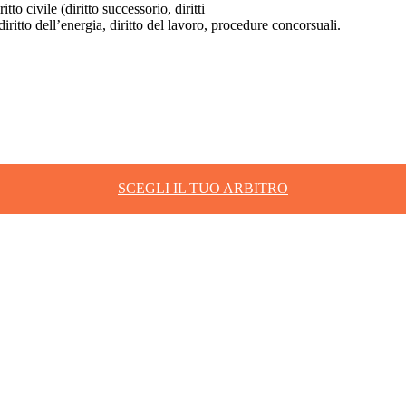
tto civile (diritto successorio, diritti
, diritto dell’energia, diritto del lavoro, procedure concorsuali.
SCEGLI IL TUO ARBITRO