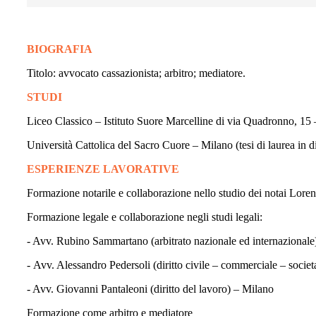
BIOGRAFIA
Titolo: avvocato cassazionista; arbitro; mediatore.
STUDI
Liceo Classico – Istituto Suore Marcelline di via Quadronno, 15
Università Cattolica del Sacro Cuore – Milano (tesi di laurea in di
ESPERIENZE LAVORATIVE
Formazione notarile e collaborazione nello studio dei notai Lor
Formazione legale e collaborazione negli studi legali:
- Avv. Rubino Sammartano (arbitrato nazionale ed internazionale
- Avv. Alessandro Pedersoli (diritto civile – commerciale – socie
- Avv. Giovanni Pantaleoni (diritto del lavoro) – Milano
Formazione come arbitro e mediatore