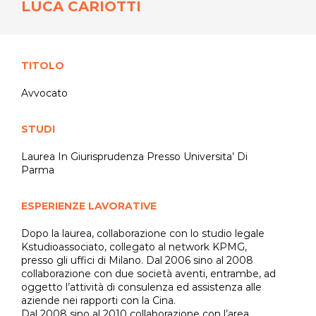
LUCA CARIOTTI
TITOLO
Avvocato
STUDI
Laurea In Giurisprudenza Presso Universita’ Di
Parma
SCEGLI IL TUO ARBITRO
ESPERIENZE LAVORATIVE
Dopo la laurea, collaborazione con lo studio legale
Kstudioassociato, collegato al network KPMG,
presso gli uffici di Milano. Dal 2006 sino al 2008
collaborazione con due società aventi, entrambe, ad
oggetto l’attività di consulenza ed assistenza alle
aziende nei rapporti con la Cina.
Dal 2008 sino al 2010 collaborazione con l’area