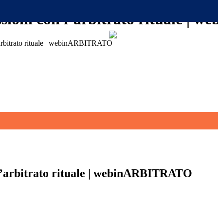
essioni con l’arbitrato rituale 
l’arbitrato rituale | webinARBITRATO
 l’arbitrato rituale | webinARBITRATO