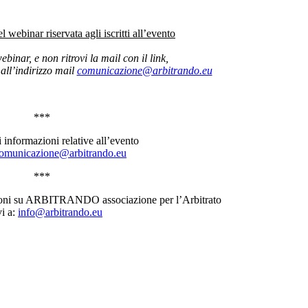
 webinar riservata agli iscritti all’evento
 webinar, e non ritrovi la mail con il link,
all’indirizzo mail
comunicazione@arbitrando.eu
***
 informazioni relative all’evento
omunicazione@arbitrando.eu
***
ioni su ARBITRANDO associazione per l’Arbitrato
vi a:
info@arbitrando.eu