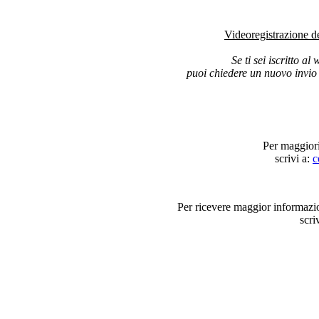
Videoregistrazione del
Se ti sei iscritto al
puoi chiedere un nuovo invio 
Per maggiori
scrivi a:
c
Per ricevere maggior informaz
scri