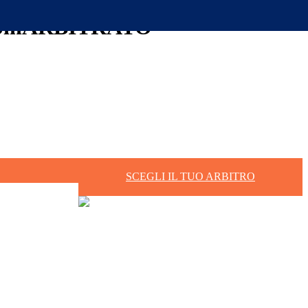
| webinARBITRATO
SCEGLI IL TUO ARBITRO