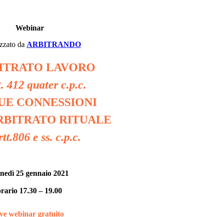
Webinar
zzato da
ARBITRANDO
BITRATO LAVORO
t. 412 quater c.p.c.
SUE CONNESSIONI
RBITRATO RITUALE
tt.806 e ss. c.p.c.
nedì 25 gennaio 2021
orario 17.30 – 19.00
ive webinar gratuito