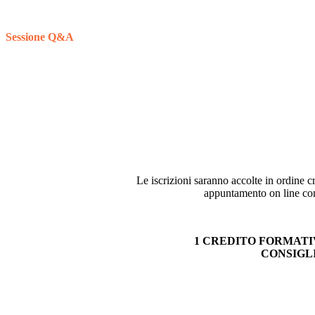
Sessione Q&A
Le iscrizioni saranno accolte in ordine c
appuntamento on line con
1 CREDITO FORMATI
CONSIGL