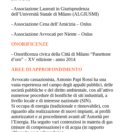
- Associazione Laureati in Giurisprudenza
dell’Università Statale di Milano (ALGIUSMI)
- Associazione Cena dell’Amicizia – Onlus
- Associazione Avvocati per Niente – Onlus
ONORIFICENZE
- Onorificenza civica della Città di Milano “Panettone
d’oro” – XV edizione - anno 2014
AREE DI APPROFONDIMENTO
Avvocato cassazionista, Antonio Papi Rossi ha una
vasta esperienza nel campo degli appalti pubblici, delle
società pubbliche e del diritto ambientale, con all’attivo
numerose procedure di bonifiche di siti industriali, a
livello locale e di interesse nazionale (SIN).
Si occupa di energia (tradizionale e rinnovabile), con
riguardo alla realizzazione di nuovi impianti, ai profili
autorizzatori e ai procedimenti avanti all’Autorità per
l’Energia. Ha seguito vari contenziosi in materia di gas
(misure di compensazione) e di acqua (in rapporto