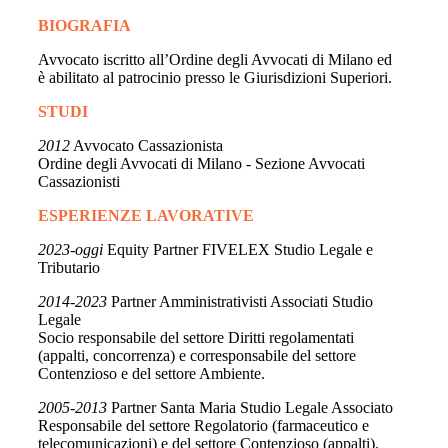
BIOGRAFIA
Avvocato iscritto all’Ordine degli Avvocati di Milano ed
è abilitato al patrocinio presso le Giurisdizioni Superiori.
STUDI
2012
Avvocato Cassazionista
Ordine degli Avvocati di Milano - Sezione Avvocati
Cassazionisti
ESPERIENZE LAVORATIVE
2023-oggi
Equity Partner FIVELEX Studio Legale e
Tributario
2014-2023
Partner Amministrativisti Associati Studio
Legale
Socio responsabile del settore Diritti regolamentati
(appalti, concorrenza) e corresponsabile del settore
Contenzioso e del settore Ambiente.
2005-2013
Partner Santa Maria Studio Legale Associato
Responsabile del settore Regolatorio (farmaceutico e
telecomunicazioni) e del settore Contenzioso (appalti).