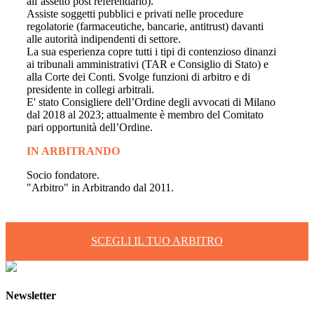
all’assetto post referendario).
Assiste soggetti pubblici e privati nelle procedure
regolatorie (farmaceutiche, bancarie, antitrust) davanti
alle autorità indipendenti di settore.
La sua esperienza copre tutti i tipi di contenzioso dinanzi
ai tribunali amministrativi (TAR e Consiglio di Stato) e
alla Corte dei Conti. Svolge funzioni di arbitro e di
presidente in collegi arbitrali.
E' stato Consigliere dell’Ordine degli avvocati di Milano
dal 2018 al 2023; attualmente è membro del Comitato
pari opportunità dell’Ordine.
IN ARBITRANDO
Socio fondatore.
"Arbitro" in Arbitrando dal 2011.
SCEGLI IL TUO ARBITRO
Newsletter