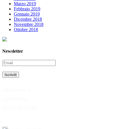
Marzo 2019
Febbraio 2019
Gennaio 2019
Dicembre 2018
Novembre 2018
Ottobre 2018
SCEGLI IL TUO ARBITRO
Newsletter
Via Leopardi, 8
20123 Milano
P.iva 07380120969