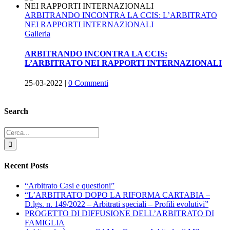
ARBITRANDO INCONTRA LA CCIS: L’ARBITRATO
NEI RAPPORTI INTERNAZIONALI
Galleria
ARBITRANDO INCONTRA LA CCIS:
L’ARBITRATO NEI RAPPORTI INTERNAZIONALI
25-03-2022
|
0 Commenti
Search
Cerca
per:
Recent Posts
“Arbitrato Casi e questioni”
“L’ARBITRATO DOPO LA RIFORMA CARTABIA –
D.lgs. n. 149/2022 – Arbitrati speciali – Profili evolutivi”
PROGETTO DI DIFFUSIONE DELL’ARBITRATO DI
FAMIGLIA